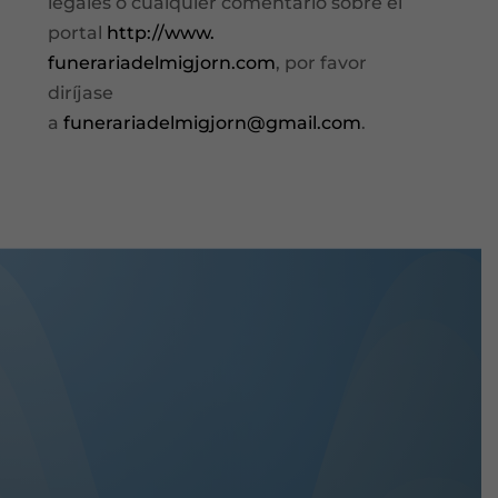
legales o cualquier comentario sobre el
portal
http://www.
funerariadelmigjorn.com
, por favor
diríjase
a
funerariadelmigjorn@gmail.com
.