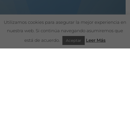
Utilizamos cookies para asegurar la mejor experiencia en
nuestra web. Si continúa navegando asumiremos que
está de acuerdo.
Leer Más
Aceptar
Llamar: 669 494 261