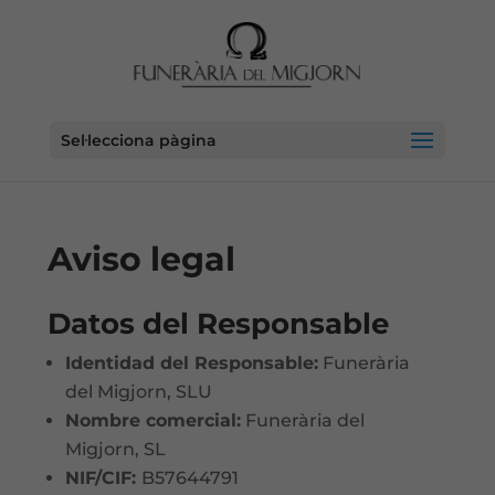
Sel·lecciona pàgina
Aviso legal
Datos del Responsable
Identidad del Responsable:
Funerària
del Migjorn, SLU
Nombre comercial:
Funerària del
Migjorn, SL
NIF/CIF:
B57644791